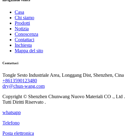
Casa
Chi siamo
Prodotti
Notizia
Conoscenza
Contattaci
Inchiesta
Mappa del sito
Contattaci
Tongle Sesto Industriale Area, Longgang Dist, Shenzhen, Cina
+8613590123480
dry@chun-wang.com
Copyright © Shenzhen Chunwang Nuovo Materiali CO ., Ltd .
Tutti Diritti Riservato .
whatsapp
Telefono
Posta elettronica