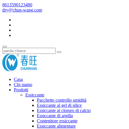
8613590123480
dry@chun-wang.com
Casa
Chi siamo
Prodotti
Essiccante
Pacchetto controllo umidità
Essiccante al gel di silice
Essiccante al cloruro di calcio
Essiccante di argilla
Contenitore essiccante
Essiccante alimentare