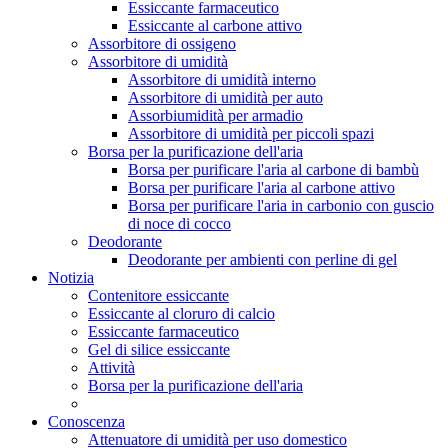
Essiccante farmaceutico
Essiccante al carbone attivo
Assorbitore di ossigeno
Assorbitore di umidità
Assorbitore di umidità interno
Assorbitore di umidità per auto
Assorbiumidità per armadio
Assorbitore di umidità per piccoli spazi
Borsa per la purificazione dell'aria
Borsa per purificare l'aria al carbone di bambù
Borsa per purificare l'aria al carbone attivo
Borsa per purificare l'aria in carbonio con guscio
di noce di cocco
Deodorante
Deodorante per ambienti con perline di gel
Notizia
Contenitore essiccante
Essiccante al cloruro di calcio
Essiccante farmaceutico
Gel di silice essiccante
Attività
Borsa per la purificazione dell'aria
Conoscenza
Attenuatore di umidità per uso domestico