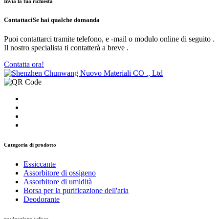
Invia la tua richiesta
Contattaci
Se hai qualche domanda
Puoi contattarci tramite telefono, e -mail o modulo online di seguito .
Il nostro specialista ti contatterà a breve .
Contatta ora!
Categoria di prodotto
Essiccante
Assorbitore di ossigeno
Assorbitore di umidità
Borsa per la purificazione dell'aria
Deodorante
navigazione veloce